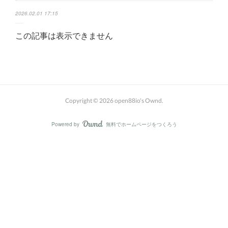
2026.02.01 17:15
この記事は表示できません
Copyright ©
2026
open88io's Ownd
.
Powered by
無料でホームページをつくろう
AmebaOwnd
フォロー