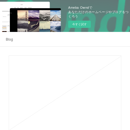
Ameba Owndで
あなただけのホームページやブログをつ
くろう
今すぐ試す
Blog