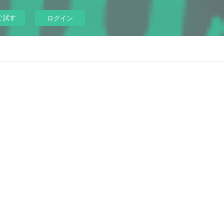
ぐ試す
ログイン