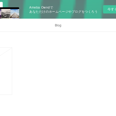
Ameba Owndで
今す
あなただけのホームページやブログをつくろう
Blog